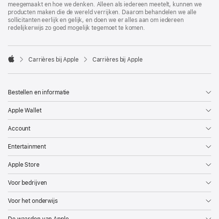
meegemaakt en hoe we denken. Alleen als iedereen meetelt, kunnen we
producten maken die de wereld verrijken. Daarom behandelen we alle
sollicitanten eerlijk en gelijk, en doen we er alles aan om iedereen
redelijkerwijs zo goed mogelijk tegemoet te komen.

Carrières bij Apple
Carrières bij Apple
Apple
Bestellen en informatie
Apple Wallet
Account
Entertainment
Apple Store
Voor bedrijven
Voor het onderwijs