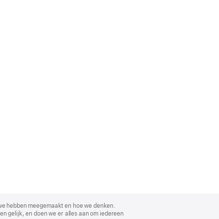
, wat we hebben meegemaakt en hoe we denken.
en gelijk, en doen we er alles aan om iedereen