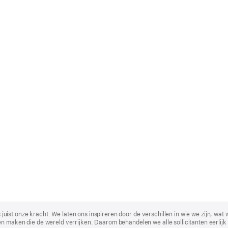
t is juist onze kracht. We laten ons inspireren door de verschillen in wie we zijn
n maken die de wereld verrijken. Daarom behandelen we alle sollicitanten eerlijk 