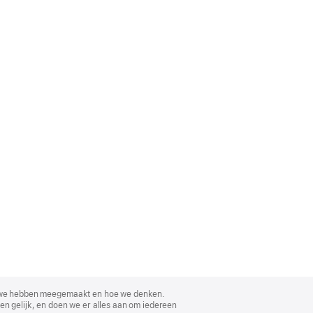
, wat we hebben meegemaakt en hoe we denken.
en gelijk, en doen we er alles aan om iedereen