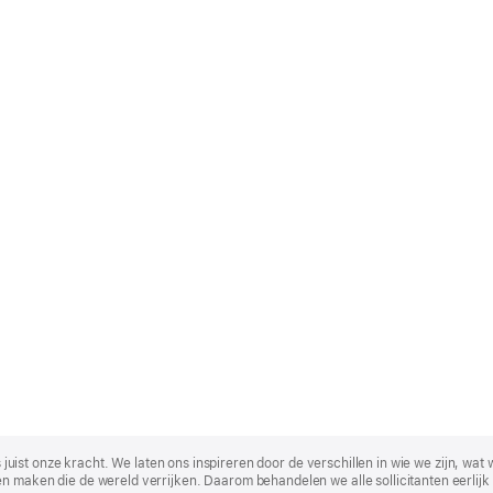
t is juist onze kracht. We laten ons inspireren door de verschillen in wie we zijn
n maken die de wereld verrijken. Daarom behandelen we alle sollicitanten eerlijk 