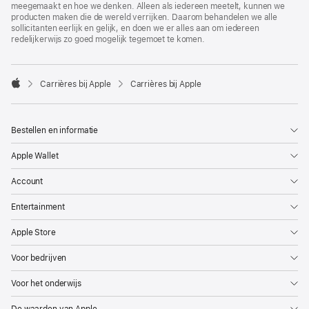
meegemaakt en hoe we denken. Alleen als iedereen meetelt, kunnen we
producten maken die de wereld verrijken. Daarom behandelen we alle
sollicitanten eerlijk en gelijk, en doen we er alles aan om iedereen
redelijkerwijs zo goed mogelijk tegemoet te komen.

Carrières bij Apple
Carrières bij Apple
Apple
Bestellen en informatie
Apple Wallet
Account
Entertainment
Apple Store
Voor bedrijven
Voor het onderwijs