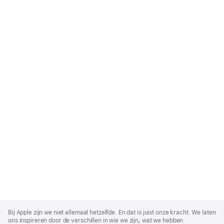
Apple
Footer
Bij Apple zijn we niet allemaal hetzelfde. En dat is juist onze kracht. We laten
ons inspireren door de verschillen in wie we zijn, wat we hebben