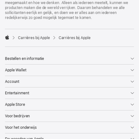
meegemaakt en hoe we denken. Alleen als iedereen meetelt, kunnen we
producten maken die de wereld verrijken. Daarom behandelen we alle
sollicitanten eerlijk en gelijk, en doen we er alles aan om iedereen
redelijkerwijs zo goed mogelijk tegemoet te komen.

Carrières bij Apple
Carrières bij Apple
Apple
Bestellen en informatie
Apple Wallet
Account
Entertainment
Apple Store
Voor bedrijven
Voor het onderwijs