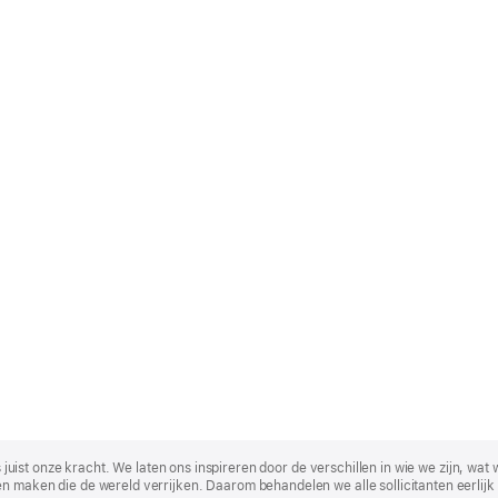
t is juist onze kracht. We laten ons inspireren door de verschillen in wie we zijn
n maken die de wereld verrijken. Daarom behandelen we alle sollicitanten eerlijk 