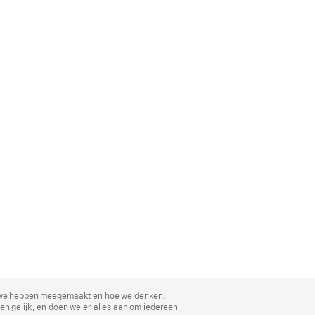
, wat we hebben meegemaakt en hoe we denken.
en gelijk, en doen we er alles aan om iedereen