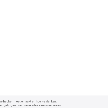
, wat we hebben meegemaakt en hoe we denken.
en gelijk, en doen we er alles aan om iedereen