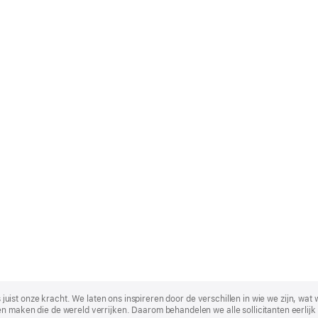
t is juist onze kracht. We laten ons inspireren door de verschillen in wie we zijn
n maken die de wereld verrijken. Daarom behandelen we alle sollicitanten eerlijk 