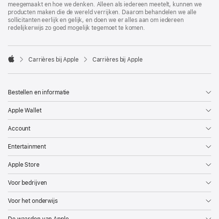
meegemaakt en hoe we denken. Alleen als iedereen meetelt, kunnen we
producten maken die de wereld verrijken. Daarom behandelen we alle
sollicitanten eerlijk en gelijk, en doen we er alles aan om iedereen
redelijkerwijs zo goed mogelijk tegemoet te komen.

Carrières bij Apple
Carrières bij Apple
Apple
Bestellen en informatie
Apple Wallet
Account
Entertainment
Apple Store
Voor bedrijven
Voor het onderwijs