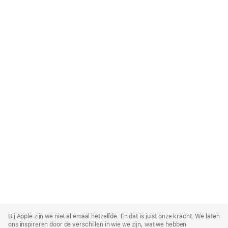
Apple
Footer
Bij Apple zijn we niet allemaal hetzelfde. En dat is juist onze kracht. We laten
ons inspireren door de verschillen in wie we zijn, wat we hebben