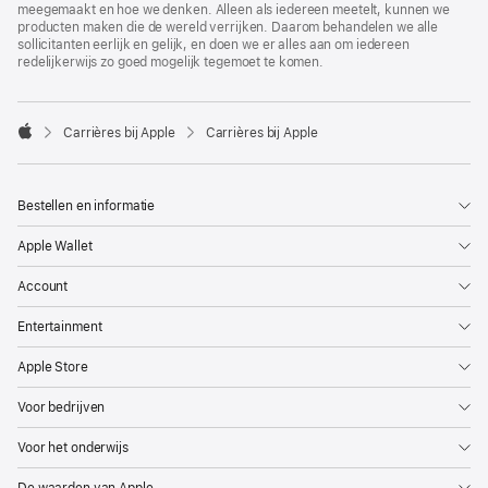
meegemaakt en hoe we denken. Alleen als iedereen meetelt, kunnen we
producten maken die de wereld verrijken. Daarom behandelen we alle
sollicitanten eerlijk en gelijk, en doen we er alles aan om iedereen
redelijkerwijs zo goed mogelijk tegemoet te komen.

Carrières bij Apple
Carrières bij Apple
Apple
Bestellen en informatie
Apple Wallet
Account
Entertainment
Apple Store
Voor bedrijven
Voor het onderwijs