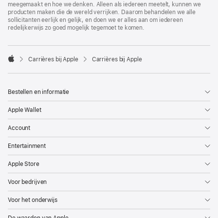
meegemaakt en hoe we denken. Alleen als iedereen meetelt, kunnen we
producten maken die de wereld verrijken. Daarom behandelen we alle
sollicitanten eerlijk en gelijk, en doen we er alles aan om iedereen
redelijkerwijs zo goed mogelijk tegemoet te komen.

Carrières bij Apple
Carrières bij Apple
Apple
Bestellen en informatie
Apple Wallet
Account
Entertainment
Apple Store
Voor bedrijven
Voor het onderwijs