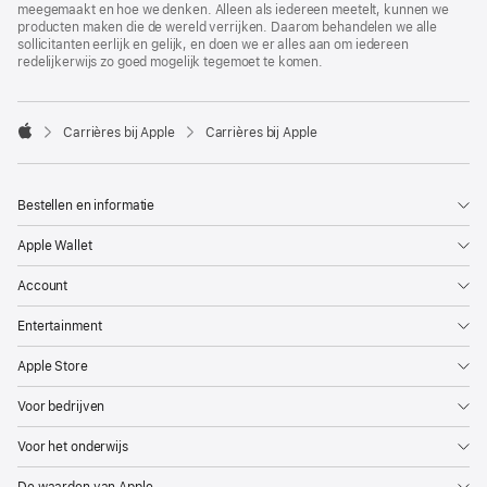
meegemaakt en hoe we denken. Alleen als iedereen meetelt, kunnen we
producten maken die de wereld verrijken. Daarom behandelen we alle
sollicitanten eerlijk en gelijk, en doen we er alles aan om iedereen
redelijkerwijs zo goed mogelijk tegemoet te komen.

Carrières bij Apple
Carrières bij Apple
Apple
Bestellen en informatie
Apple Wallet
Account
Entertainment
Apple Store
Voor bedrijven
Voor het onderwijs