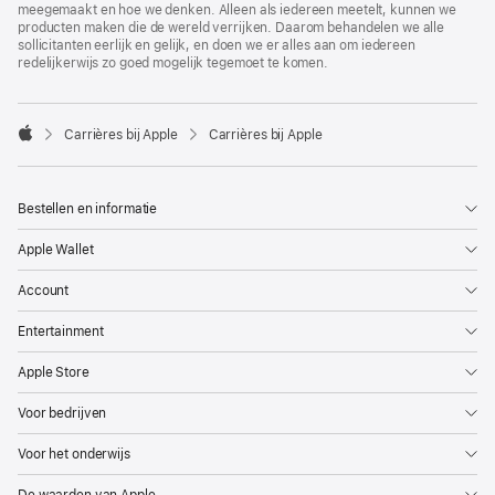
meegemaakt en hoe we denken. Alleen als iedereen meetelt, kunnen we
producten maken die de wereld verrijken. Daarom behandelen we alle
sollicitanten eerlijk en gelijk, en doen we er alles aan om iedereen
redelijkerwijs zo goed mogelijk tegemoet te komen.

Carrières bij Apple
Carrières bij Apple
Apple
Bestellen en informatie
Apple Wallet
Account
Entertainment
Apple Store
Voor bedrijven
Voor het onderwijs