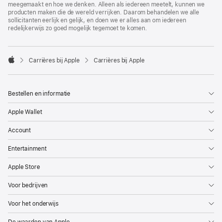
meegemaakt en hoe we denken. Alleen als iedereen meetelt, kunnen we
producten maken die de wereld verrijken. Daarom behandelen we alle
sollicitanten eerlijk en gelijk, en doen we er alles aan om iedereen
redelijkerwijs zo goed mogelijk tegemoet te komen.

Carrières bij Apple
Carrières bij Apple
Apple
Bestellen en informatie
Apple Wallet
Account
Entertainment
Apple Store
Voor bedrijven
Voor het onderwijs