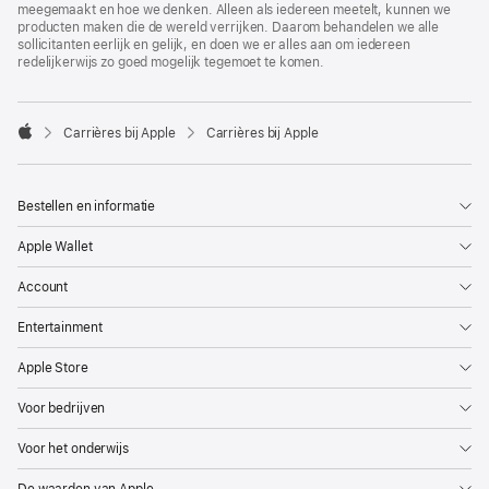
meegemaakt en hoe we denken. Alleen als iedereen meetelt, kunnen we
producten maken die de wereld verrijken. Daarom behandelen we alle
sollicitanten eerlijk en gelijk, en doen we er alles aan om iedereen
redelijkerwijs zo goed mogelijk tegemoet te komen.

Carrières bij Apple
Carrières bij Apple
Apple
Bestellen en informatie
Apple Wallet
Account
Entertainment
Apple Store
Voor bedrijven
Voor het onderwijs