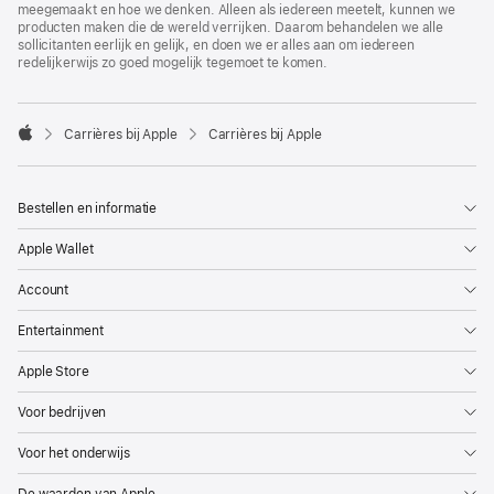
meegemaakt en hoe we denken. Alleen als iedereen meetelt, kunnen we
producten maken die de wereld verrijken. Daarom behandelen we alle
sollicitanten eerlijk en gelijk, en doen we er alles aan om iedereen
redelijkerwijs zo goed mogelijk tegemoet te komen.

Carrières bij Apple
Carrières bij Apple
Apple
Bestellen en informatie
Apple Wallet
Account
Entertainment
Apple Store
Voor bedrijven
Voor het onderwijs