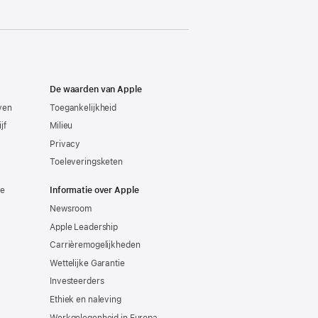
De waarden van Apple
even
Toegankelijkheid
jf
Milieu
Privacy
Toeleveringsketen
ie
Informatie over Apple
Newsroom
Apple Leadership
Carrièremogelijkheden
Wettelijke Garantie
Investeerders
Ethiek en naleving
Werkgelegenheid in Europa