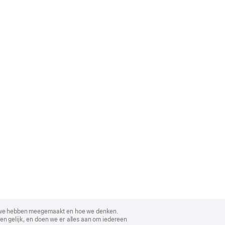
, wat we hebben meegemaakt en hoe we denken.
en gelijk, en doen we er alles aan om iedereen