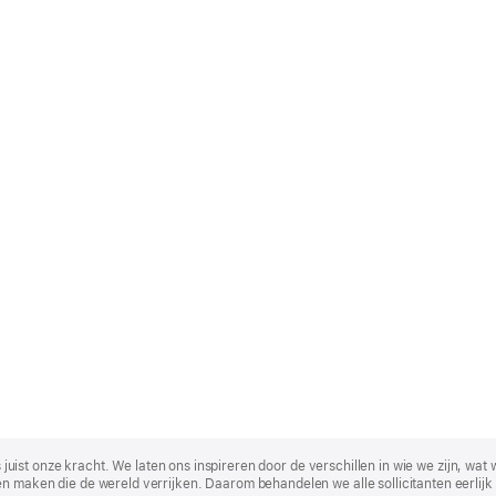
t is juist onze kracht. We laten ons inspireren door de verschillen in wie we zijn
n maken die de wereld verrijken. Daarom behandelen we alle sollicitanten eerlijk 