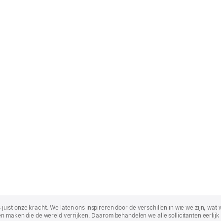
t is juist onze kracht. We laten ons inspireren door de verschillen in wie we zijn
n maken die de wereld verrijken. Daarom behandelen we alle sollicitanten eerlijk 