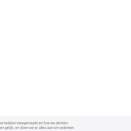
, wat we hebben meegemaakt en hoe we denken.
en gelijk, en doen we er alles aan om iedereen