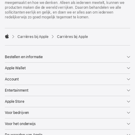
meegemaakt en hoe we denken. Alleen als iedereen meetelt, kunnen we
producten maken die de wereld verrijken. Daarom behandelen we alle
sollicitanten eerlijk en gelijk, en doen we er alles aan om iedereen
redelijkerwijs zo goed mogelijk tegemoet te komen.

Carrières bij Apple
Carrières bij Apple
Apple
Bestellen en informatie
Apple Wallet
Account
Entertainment
Apple Store
Voor bedrijven
Voor het onderwijs