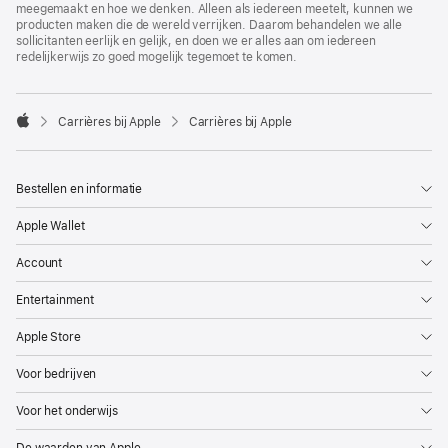
meegemaakt en hoe we denken. Alleen als iedereen meetelt, kunnen we
producten maken die de wereld verrijken. Daarom behandelen we alle
sollicitanten eerlijk en gelijk, en doen we er alles aan om iedereen
redelijkerwijs zo goed mogelijk tegemoet te komen.

Carrières bij Apple
Carrières bij Apple
Apple
Bestellen en informatie
Apple Wallet
Account
Entertainment
Apple Store
Voor bedrijven
Voor het onderwijs