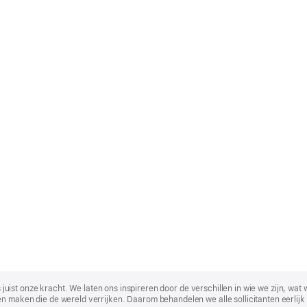
t is juist onze kracht. We laten ons inspireren door de verschillen in wie we zijn
n maken die de wereld verrijken. Daarom behandelen we alle sollicitanten eerlijk 