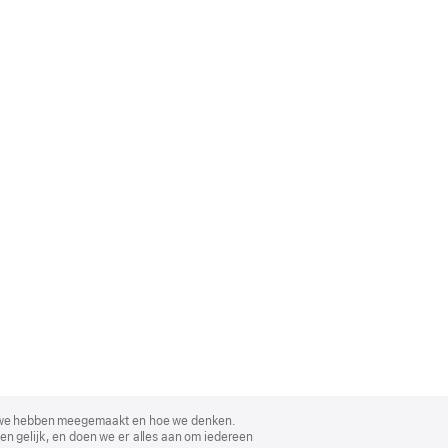
, wat we hebben meegemaakt en hoe we denken.
en gelijk, en doen we er alles aan om iedereen