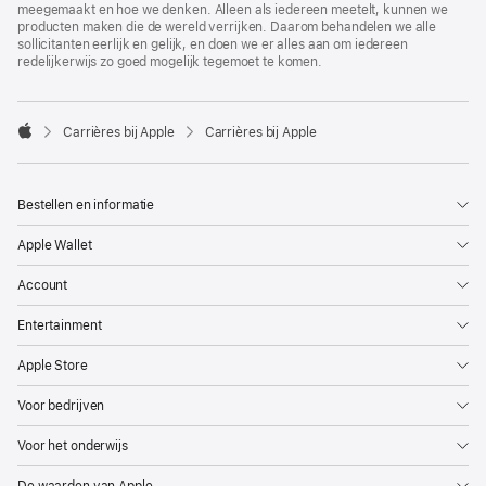
meegemaakt en hoe we denken. Alleen als iedereen meetelt, kunnen we
producten maken die de wereld verrijken. Daarom behandelen we alle
sollicitanten eerlijk en gelijk, en doen we er alles aan om iedereen
redelijkerwijs zo goed mogelijk tegemoet te komen.

Carrières bij Apple
Carrières bij Apple
Apple
Bestellen en informatie
Apple Wallet
Account
Entertainment
Apple Store
Voor bedrijven
Voor het onderwijs