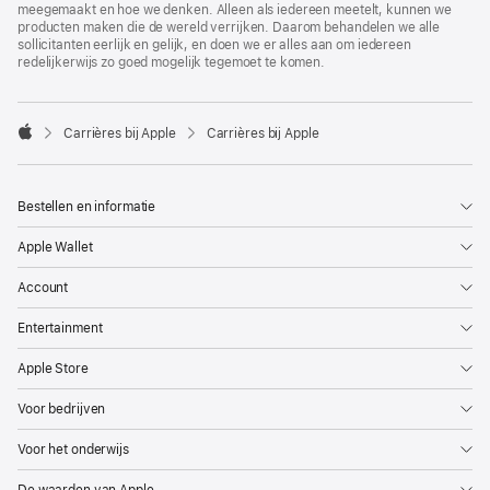
meegemaakt en hoe we denken. Alleen als iedereen meetelt, kunnen we
producten maken die de wereld verrijken. Daarom behandelen we alle
sollicitanten eerlijk en gelijk, en doen we er alles aan om iedereen
redelijkerwijs zo goed mogelijk tegemoet te komen.

Carrières bij Apple
Carrières bij Apple
Apple
Bestellen en informatie
Apple Wallet
Account
Entertainment
Apple Store
Voor bedrijven
Voor het onderwijs