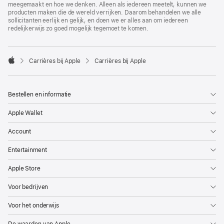
meegemaakt en hoe we denken. Alleen als iedereen meetelt, kunnen we
producten maken die de wereld verrijken. Daarom behandelen we alle
sollicitanten eerlijk en gelijk, en doen we er alles aan om iedereen
redelijkerwijs zo goed mogelijk tegemoet te komen.

Carrières bij Apple
Carrières bij Apple
Apple
Bestellen en informatie
Apple Wallet
Account
Entertainment
Apple Store
Voor bedrijven
Voor het onderwijs