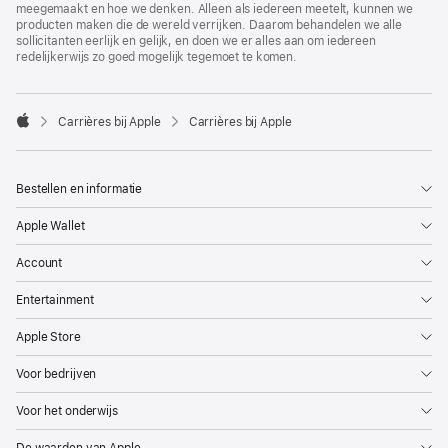
meegemaakt en hoe we denken. Alleen als iedereen meetelt, kunnen we
producten maken die de wereld verrijken. Daarom behandelen we alle
sollicitanten eerlijk en gelijk, en doen we er alles aan om iedereen
redelijkerwijs zo goed mogelijk tegemoet te komen.

Carrières bij Apple
Carrières bij Apple
Apple
Bestellen en informatie
Apple Wallet
Account
Entertainment
Apple Store
Voor bedrijven
Voor het onderwijs