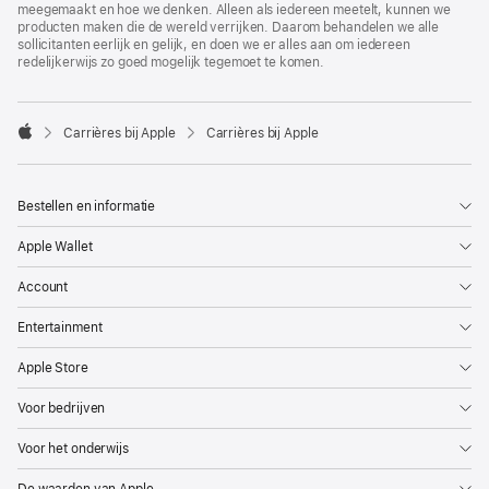
meegemaakt en hoe we denken. Alleen als iedereen meetelt, kunnen we
producten maken die de wereld verrijken. Daarom behandelen we alle
sollicitanten eerlijk en gelijk, en doen we er alles aan om iedereen
redelijkerwijs zo goed mogelijk tegemoet te komen.

Carrières bij Apple
Carrières bij Apple
Apple
Bestellen en informatie
Apple Wallet
Account
Entertainment
Apple Store
Voor bedrijven
Voor het onderwijs