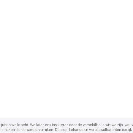
t is juist onze kracht. We laten ons inspireren door de verschillen in wie we zijn
n maken die de wereld verrijken. Daarom behandelen we alle sollicitanten eerlijk 