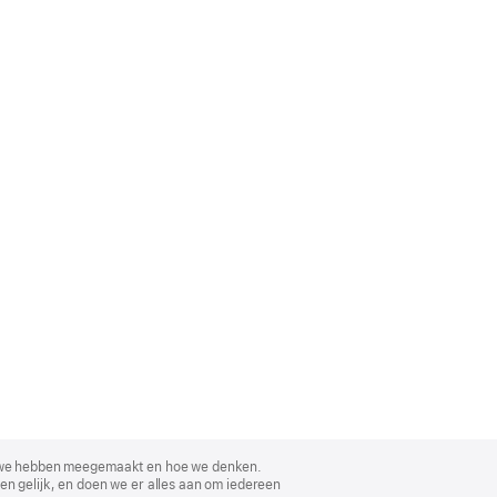
, wat we hebben meegemaakt en hoe we denken.
en gelijk, en doen we er alles aan om iedereen