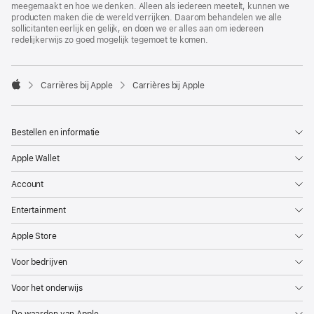
meegemaakt en hoe we denken. Alleen als iedereen meetelt, kunnen we
producten maken die de wereld verrijken. Daarom behandelen we alle
sollicitanten eerlijk en gelijk, en doen we er alles aan om iedereen
redelijkerwijs zo goed mogelijk tegemoet te komen.

Carrières bij Apple
Carrières bij Apple
Apple
Bestellen en informatie
Apple Wallet
Account
Entertainment
Apple Store
Voor bedrijven
Voor het onderwijs