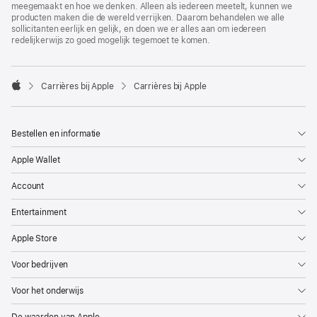
meegemaakt en hoe we denken. Alleen als iedereen meetelt, kunnen we
producten maken die de wereld verrijken. Daarom behandelen we alle
sollicitanten eerlijk en gelijk, en doen we er alles aan om iedereen
redelijkerwijs zo goed mogelijk tegemoet te komen.

Carrières bij Apple
Carrières bij Apple
Apple
Bestellen en informatie
Apple Wallet
Account
Entertainment
Apple Store
Voor bedrijven
Voor het onderwijs