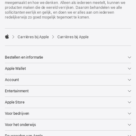
meegemaakt en hoe we denken. Alleen als iedereen meetelt, kunnen we
producten maken die de wereld verrijken. Daarom behandelen we alle
sollicitanten eerlijk en gelijk, en doen we er alles aan om iedereen
redelijkerwijs zo goed mogelijk tegemoet te komen.

Carrières bij Apple
Carrières bij Apple
Apple
Bestellen en informatie
Apple Wallet
Account
Entertainment
Apple Store
Voor bedrijven
Voor het onderwijs