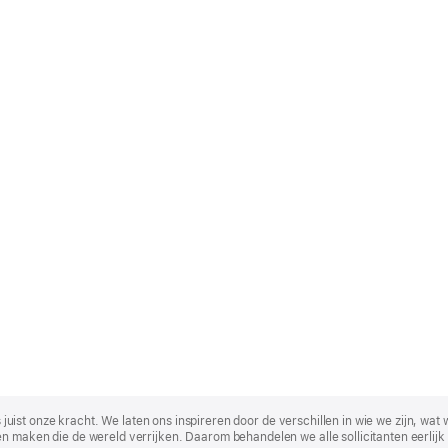
t is juist onze kracht. We laten ons inspireren door de verschillen in wie we zijn
n maken die de wereld verrijken. Daarom behandelen we alle sollicitanten eerlijk 