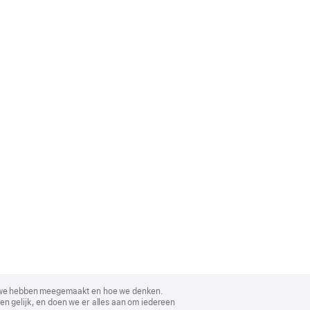
, wat we hebben meegemaakt en hoe we denken.
en gelijk, en doen we er alles aan om iedereen