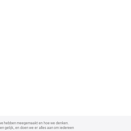
, wat we hebben meegemaakt en hoe we denken.
en gelijk, en doen we er alles aan om iedereen