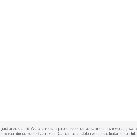
t is juist onze kracht. We laten ons inspireren door de verschillen in wie we zijn
n maken die de wereld verrijken. Daarom behandelen we alle sollicitanten eerlijk 