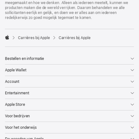
meegemaakt en hoe we denken. Alleen als iedereen meetelt, kunnen we
producten maken die de wereld verrijken. Daarom behandelen we alle
sollicitanten eerlijk en gelijk, en doen we er alles aan om iedereen
redelijkerwijs zo goed mogelijk tegemoet te komen.

Carrières bij Apple
Carrières bij Apple
Apple
Bestellen en informatie
Apple Wallet
Account
Entertainment
Apple Store
Voor bedrijven
Voor het onderwijs