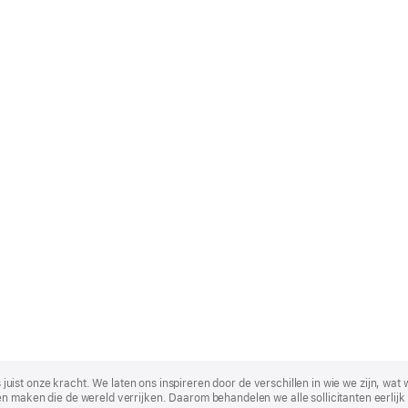
t is juist onze kracht. We laten ons inspireren door de verschillen in wie we zijn
n maken die de wereld verrijken. Daarom behandelen we alle sollicitanten eerlijk 