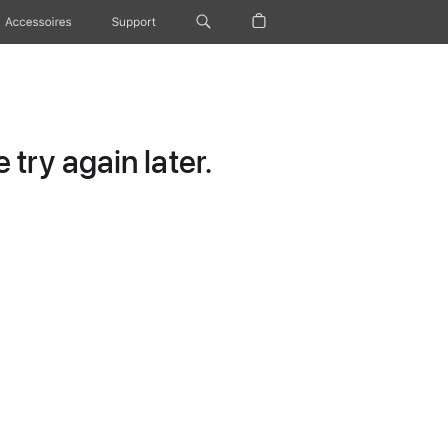
Accessoires
Support
try again later.