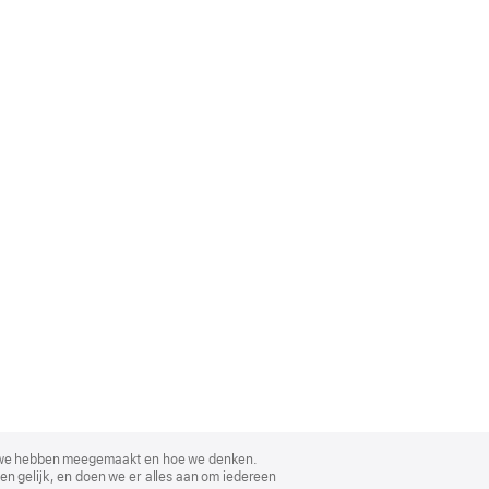
, wat we hebben meegemaakt en hoe we denken.
en gelijk, en doen we er alles aan om iedereen