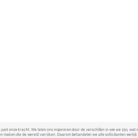
t is juist onze kracht. We laten ons inspireren door de verschillen in wie we zijn
n maken die de wereld verrijken. Daarom behandelen we alle sollicitanten eerlijk 