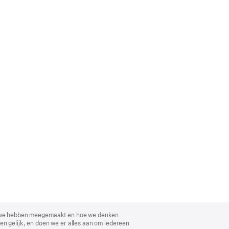
, wat we hebben meegemaakt en hoe we denken.
en gelijk, en doen we er alles aan om iedereen