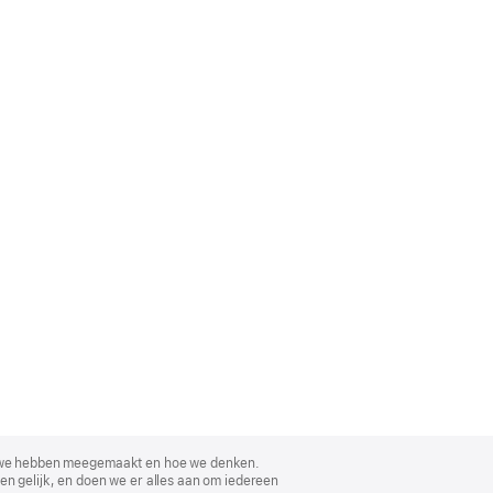
, wat we hebben meegemaakt en hoe we denken.
en gelijk, en doen we er alles aan om iedereen