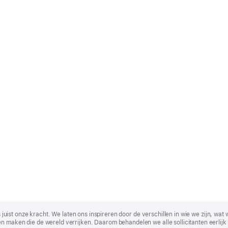
t is juist onze kracht. We laten ons inspireren door de verschillen in wie we zijn
n maken die de wereld verrijken. Daarom behandelen we alle sollicitanten eerlijk 