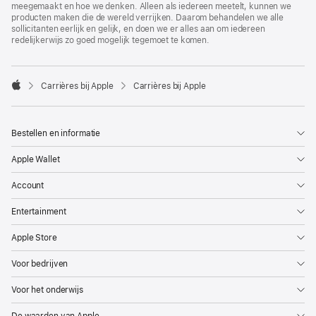
meegemaakt en hoe we denken. Alleen als iedereen meetelt, kunnen we
producten maken die de wereld verrijken. Daarom behandelen we alle
sollicitanten eerlijk en gelijk, en doen we er alles aan om iedereen
redelijkerwijs zo goed mogelijk tegemoet te komen.

Carrières bij Apple
Carrières bij Apple
Apple
Bestellen en informatie
Apple Wallet
Account
Entertainment
Apple Store
Voor bedrijven
Voor het onderwijs