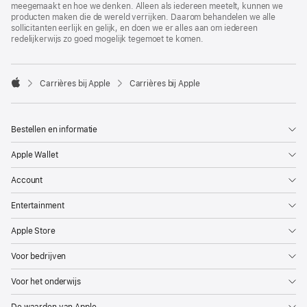
meegemaakt en hoe we denken. Alleen als iedereen meetelt, kunnen we
producten maken die de wereld verrijken. Daarom behandelen we alle
sollicitanten eerlijk en gelijk, en doen we er alles aan om iedereen
redelijkerwijs zo goed mogelijk tegemoet te komen.

Carrières bij Apple
Carrières bij Apple
Apple
Bestellen en informatie
Apple Wallet
Account
Entertainment
Apple Store
Voor bedrijven
Voor het onderwijs