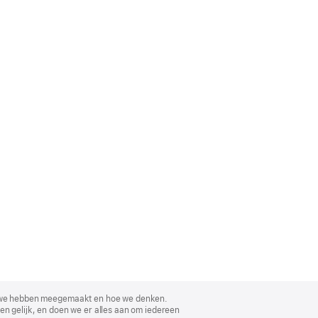
, wat we hebben meegemaakt en hoe we denken.
en gelijk, en doen we er alles aan om iedereen