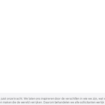
t is juist onze kracht. We laten ons inspireren door de verschillen in wie we zijn
n maken die de wereld verrijken. Daarom behandelen we alle sollicitanten eerlijk 