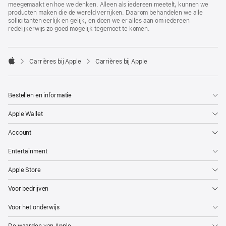
meegemaakt en hoe we denken. Alleen als iedereen meetelt, kunnen we
producten maken die de wereld verrijken. Daarom behandelen we alle
sollicitanten eerlijk en gelijk, en doen we er alles aan om iedereen
redelijkerwijs zo goed mogelijk tegemoet te komen.

Carrières bij Apple
Carrières bij Apple
Apple
Bestellen en informatie
Apple Wallet
Account
Entertainment
Apple Store
Voor bedrijven
Voor het onderwijs