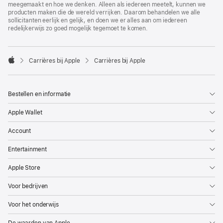
meegemaakt en hoe we denken. Alleen als iedereen meetelt, kunnen we
producten maken die de wereld verrijken. Daarom behandelen we alle
sollicitanten eerlijk en gelijk, en doen we er alles aan om iedereen
redelijkerwijs zo goed mogelijk tegemoet te komen.

Carrières bij Apple
Carrières bij Apple
Apple
Bestellen en informatie
Apple Wallet
Account
Entertainment
Apple Store
Voor bedrijven
Voor het onderwijs