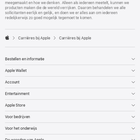
meegemaakt en hoe we denken. Alleen als iedereen meetelt, kunnen we
producten maken die de wereld verrijken. Daarom behandelen we alle
sollicitanten eerlijk en gelijk, en doen we er alles aan om iedereen
redelijkerwijs zo goed mogelijk tegemoet te komen.

Carrières bij Apple
Carrières bij Apple
Apple
Bestellen en informatie
Apple Wallet
Account
Entertainment
Apple Store
Voor bedrijven
Voor het onderwijs