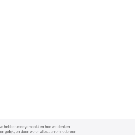
, wat we hebben meegemaakt en hoe we denken.
en gelijk, en doen we er alles aan om iedereen