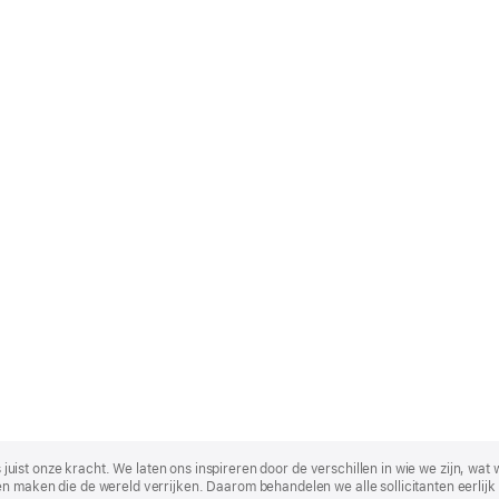
t is juist onze kracht. We laten ons inspireren door de verschillen in wie we zijn
n maken die de wereld verrijken. Daarom behandelen we alle sollicitanten eerlijk 