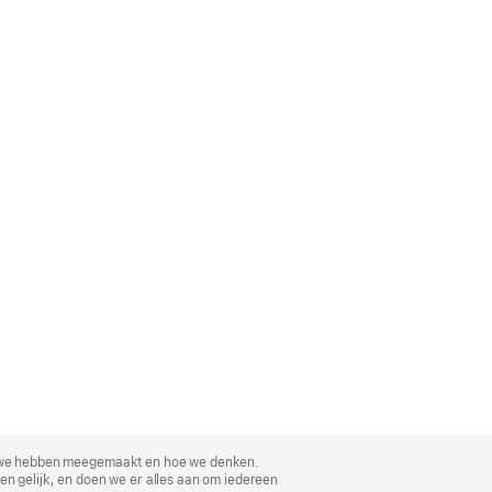
, wat we hebben meegemaakt en hoe we denken.
en gelijk, en doen we er alles aan om iedereen