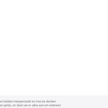
, wat we hebben meegemaakt en hoe we denken.
en gelijk, en doen we er alles aan om iedereen