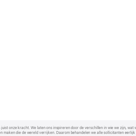
t is juist onze kracht. We laten ons inspireren door de verschillen in wie we zijn
n maken die de wereld verrijken. Daarom behandelen we alle sollicitanten eerlijk 