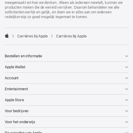
meegemaakt en hoe we denken. Alleen als iedereen meetelt, kunnen we
producten maken die de wereld verrijken. Daarom behandelen we alle
sollicitanten eerlijk en gelijk, en doen we er alles aan om iedereen
redelijkerwijs zo goed mogelijk tegemoet te komen.

Carrières bij Apple
Carrières bij Apple
Apple
Bestellen en informatie
Apple Wallet
Account
Entertainment
Apple Store
Voor bedrijven
Voor het onderwijs