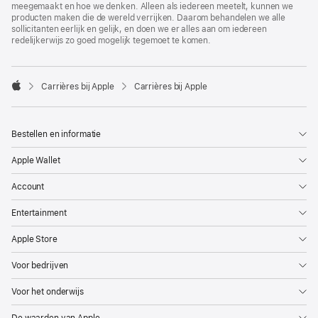
meegemaakt en hoe we denken. Alleen als iedereen meetelt, kunnen we
producten maken die de wereld verrijken. Daarom behandelen we alle
sollicitanten eerlijk en gelijk, en doen we er alles aan om iedereen
redelijkerwijs zo goed mogelijk tegemoet te komen.

Carrières bij Apple
Carrières bij Apple
Apple
Bestellen en informatie
Apple Wallet
Account
Entertainment
Apple Store
Voor bedrijven
Voor het onderwijs