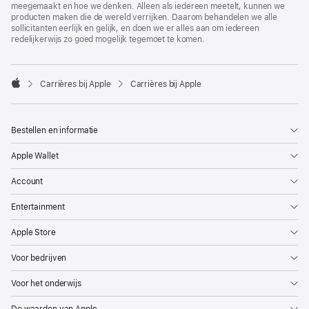
meegemaakt en hoe we denken. Alleen als iedereen meetelt, kunnen we
producten maken die de wereld verrijken. Daarom behandelen we alle
sollicitanten eerlijk en gelijk, en doen we er alles aan om iedereen
redelijkerwijs zo goed mogelijk tegemoet te komen.

Carrières bij Apple
Carrières bij Apple
Apple
Bestellen en informatie
Apple Wallet
Account
Entertainment
Apple Store
Voor bedrijven
Voor het onderwijs