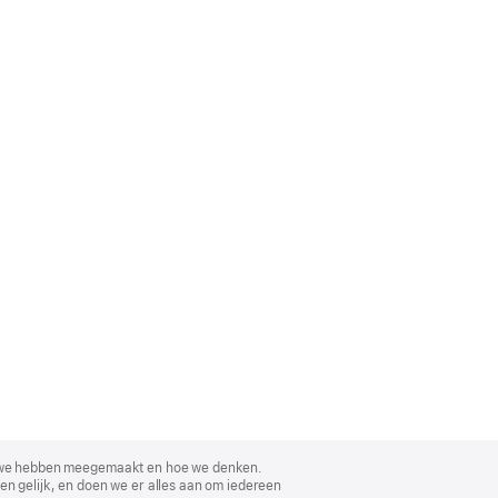
, wat we hebben meegemaakt en hoe we denken.
en gelijk, en doen we er alles aan om iedereen