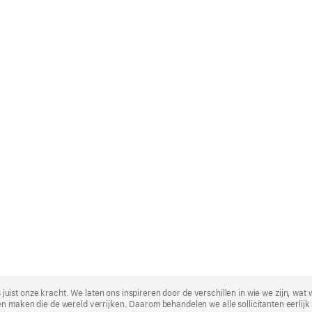
t is juist onze kracht. We laten ons inspireren door de verschillen in wie we zijn
n maken die de wereld verrijken. Daarom behandelen we alle sollicitanten eerlijk 