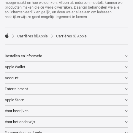
meegemaakt en hoe we denken. Alleen als iedereen meetelt, kunnen we
producten maken die de wereld verrijken. Daarom behandelen we alle
sollicitanten eerlijk en gelijk, en doen we er alles aan om iedereen
redelijkerwijs zo goed mogelijk tegemoet te komen.

Carrières bij Apple
Carrières bij Apple
Apple
Bestellen en informatie
Apple Wallet
Account
Entertainment
Apple Store
Voor bedrijven
Voor het onderwijs